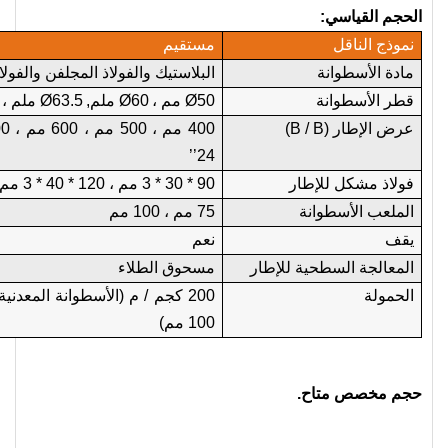
الحجم القياسي:
نموذج الناقل
مستقيم
مادة الأسطوانة
البلاستيك والفولاذ المجلفن والفولا
قطر الأسطوانة
50 مم ،
Ø
60 ملم
Ø
,
63.5 ملم ،
Ø
عرض الإطار (B / B)
400 مم ، 500 مم ، 600 مم ، 800 مم ، 1000 مم ، 18
’’
24
فولاذ مشكل للإطار
90 * 30 * 3 مم ، 120 * 40 * 3 مم إلخ.
الملعب الأسطوانة
75 مم ، 100 مم
يقف
نعم
المعالجة السطحية للإطار
مسحوق الطلاء
الحمولة
100 مم)
حجم مخصص متاح.