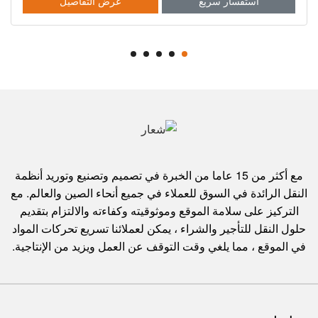
يل
استفسار سريع
عرض التفاصيل
مع أكثر من 15 عاما من الخبرة في تصميم وتصنيع وتوريد أنظمة
النقل الرائدة في السوق للعملاء في جميع أنحاء الصين والعالم. مع
التركيز على سلامة الموقع وموثوقيته وكفاءته والالتزام بتقديم
حلول النقل للتأجير والشراء ، يمكن لعملائنا تسريع تحركات المواد
في الموقع ، مما يلغي وقت التوقف عن العمل ويزيد من الإنتاجية.