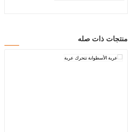
منتجات ذات صله