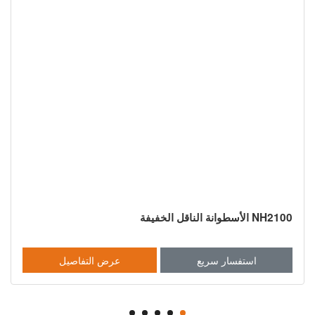
NH2100 الأسطوانة الناقل الخفيفة
استفسار سريع
عرض التفاصيل