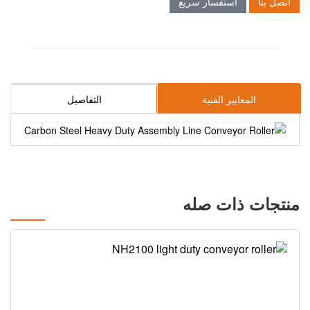
اتصل بنا
استفسار سريع
المعايير الفنية
التفاصيل
منتجات ذات صله